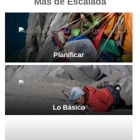
Más de Escalada
Planificar
Lo Básico