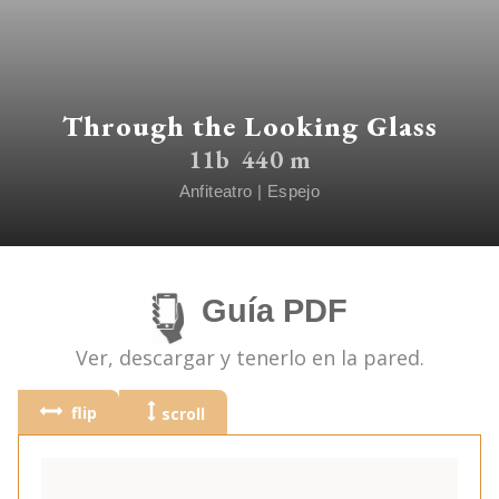
Through the Looking Glass
11b
440 m
Anfiteatro
|
Espejo
Guía PDF
Ver, descargar y tenerlo en la pared.
flip
scroll