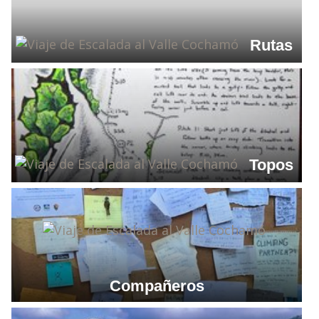
Rutas
Topos
Compañeros