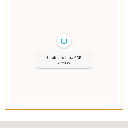
Unable to load PDF
service..