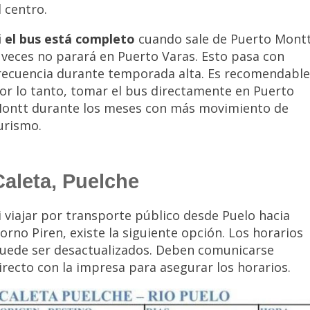
l centro.
i el bus está completo
cuando sale de Puerto Montt
 veces no parará en Puerto Varas. Esto pasa con
recuencia durante temporada alta. Es recomendable
or lo tanto, tomar el bus directamente en Puerto
ontt durante los meses con más movimiento de
urismo.
Caleta, Puelche
i viajar por transporte público desde Puelo hacia
orno Piren, existe la siguiente opción. Los horarios
uede ser desactualizados. Deben comunicarse
irecto con la impresa para asegurar los horarios.