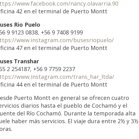
ttps://www.facebook.com/nancy.olavarria.90
ficina 42 en el terminal de Puerto Montt
uses Rio Puelo
56 9 9123 0838, +56 9 7408 9199
ttps://www.instagram.com/busesriopuelo/
ficina 47 en el terminal de Puerto Montt
uses Transhar
65 2 254187, +56 9 7759 2237
ttps://www.instagram.com/trans_har_ltda/
ficina 44 en el terminal de Puerto Montt
esde Puerto Montt en general se ofrecen cuatro
ervicios diarios hasta el pueblo de Cochamó y el
uente del Río Cochamó. Durante la temporada alta
uele haber más servicios. El viaje dura entre 2½ y 3½
oras.