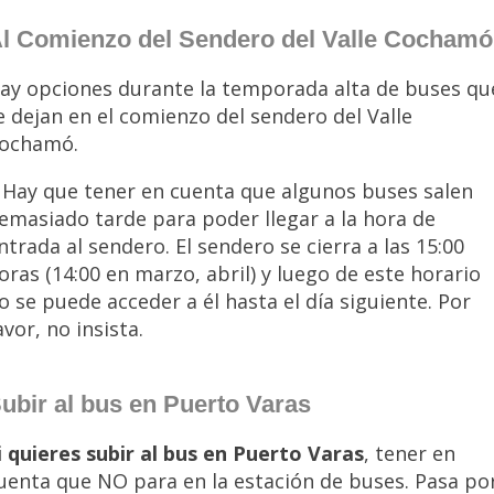
l Comienzo del Sendero del Valle Cochamó
ay opciones durante la temporada alta de buses qu
e dejan en el comienzo del sendero del Valle
ochamó.
Hay que tener en cuenta que algunos buses salen
emasiado tarde para poder llegar a la hora de
ntrada al sendero. El sendero se cierra a las 15:00
oras (14:00 en marzo, abril) y luego de este horario
o se puede acceder a él hasta el día siguiente. Por
avor, no insista.
ubir al bus en Puerto Varas
i quieres subir al bus en Puerto Varas
, tener en
uenta que NO para en la estación de buses. Pasa po