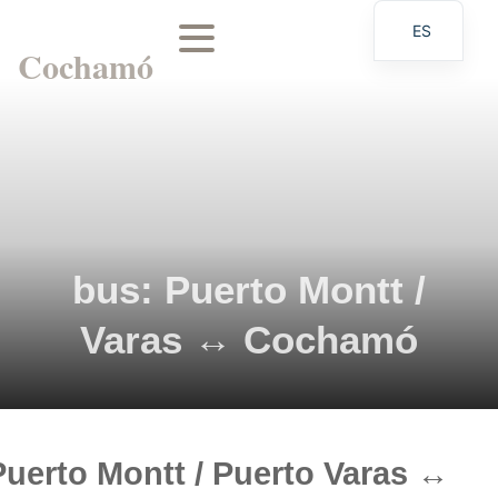
ES
Cochamó
EN
bus: Puerto Montt /
Varas ↔ Cochamó
Puerto Montt / Puerto Varas ↔