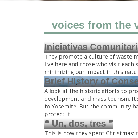
voices from the 
Iniciativas Comunitar
They promote a culture of waste 
live here and those who visit each s
minimizing our impact in this natur
Brief History of Cons
A look at the historic efforts to p
development and mass tourism. It’s
to Yosemite. But the community has
protect it.
❝ Un, dos, tres ❞
This is how they spent Christmas: t