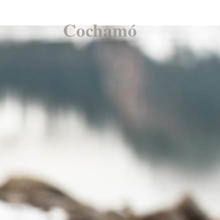
Cochamó