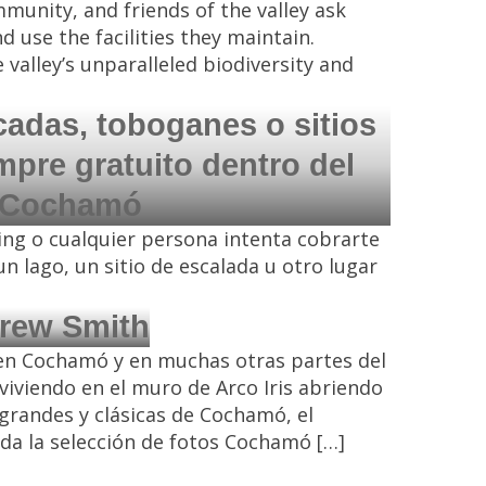
munity, and friends of the valley ask
 use the facilities they maintain.
valley’s unparalleled biodiversity and
scadas, toboganes o sitios
mpre gratuito dentro del
e Cochamó
ping o cualquier persona intenta cobrarte
un lago, un sitio de escalada u otro lugar
Drew Smith
en Cochamó y en muchas otras partes del
viendo en el muro de Arco Iris abriendo
 grandes y clásicas de Cochamó, el
toda la selección de fotos Cochamó […]