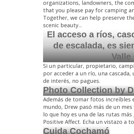
organizations, landowners, the com
that you please pay for camping and
Together, we can help preserve the 
scenic beauty...
El acceso a ríos, ca
de escalada, es sie
Vall
Si un particular, propietario, cam
por acceder a un río, una cascada, 
de interés, no pagues.
Photo Collection by 
Además de tomar fotos increíbles 
mundo, Drew pasó más de un mes vi
lo que hoy es una de las rutas más
Positive Affect. Echa un vistazo a 
Cuida Cochamó