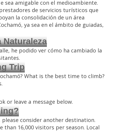
 que sea amigable con el medioambiente.
prestadores de servicios turísticos que
poyan la consolidación de un área
 Cochamó, ya sea en el ámbito de guiadas,
 Naturaleza
valle, he podido ver cómo ha cambiado la
itantes.
g Trip
ochamó? What is the best time to climb?
s.
ok or leave a message below.
ping?
, please consider another destination.
than 16,000 visitors per season. Local