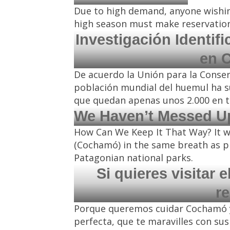
Due to high demand, anyone wishin
high season must make reservation
Investigación Identif
en 
De acuerdo la Unión para la Conser
población mundial del huemul ha s
que quedan apenas unos 2.000 en 
We Haven’t Messed U
How Can We Keep It That Way? It wo
(Cochamó) in the same breath as pl
Patagonian national parks.
Si quieres visitar
re
Porque queremos cuidar Cochamó y 
perfecta, que te maravilles con sus