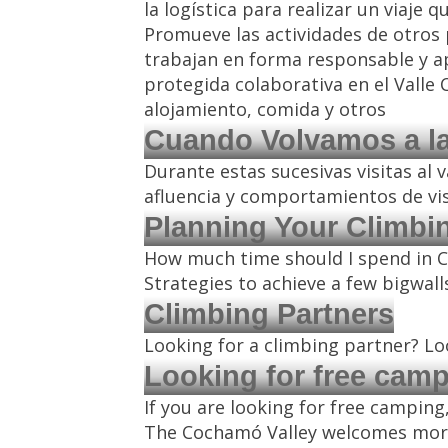
la logística para realizar un viaje
Promueve las actividades de otros 
trabajan en forma responsable y a
protegida colaborativa en el Valle
alojamiento, comida y otros
Cuando Volvamos a la
Durante estas sucesivas visitas al 
afluencia y comportamientos de vis
Planning Your Climbin
How much time should I spend in C
Strategies to achieve a few bigwall
Climbing Partners
Looking for a climbing partner? Lo
Looking for free cam
If you are looking for free camping
The Cochamó Valley welcomes more 