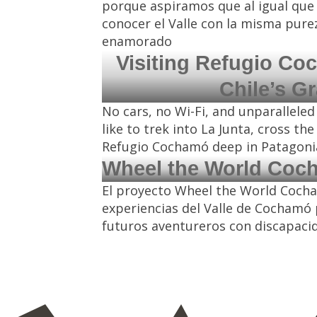
porque aspiramos que al igual que
conocer el Valle con la misma pure
enamorado
Visiting Refugio Co
Chile’s G
No cars, no Wi-Fi, and unparalleled 
like to trek into La Junta, cross the
Refugio Cochamó deep in Patagoni
Wheel the World Coc
El proyecto Wheel the World Cocham
experiencias del Valle de Cochamó p
futuros aventureros con discapaci