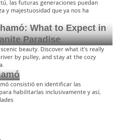
 tú, las futuras generaciones puedan
za y majestuosidad que ya nos ha
chamó: What to Expect in
ranite Paradise
scenic beauty. Discover what it’s really
 river by pulley, and stay at the cozy
a.
hamó
ó consistió en identificar las
ara habilitarlas inclusivamente y así,
dades