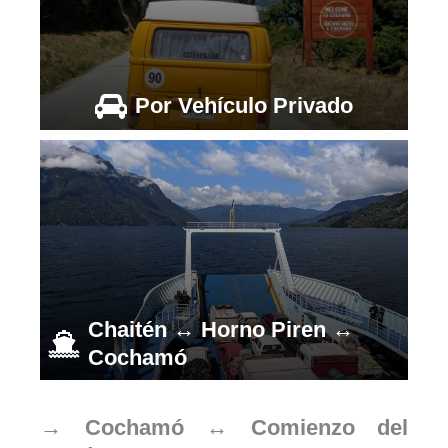
Por Vehículo Privado
Chaitén ↔ Horno Piren ↔
Cochamó
→ Cochamó ↔ Comienzo del