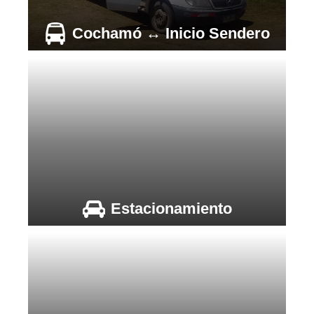
Cochamó ↔ Inicio Sendero
Estacionamiento