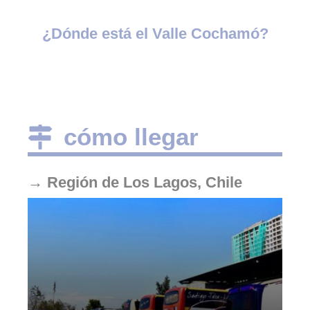
¿Dónde está el Valle Cochamó?
cómo llegar
→
Región de Los Lagos, Chile